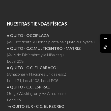
NUESTRAS TIENDAS FÍSICAS
• QUITO - OCCIPLAZA
→
(Av. Occidental y Florida planta baja junto al Boyacá.)
• QUITO - C.C.MULTICENTRO - MATRIZ
(Av. 6 de Diciembre y la Niña esq.)
Local 208
• QUITO - C.C. EL CARACOL
(Amazonas y Naciones Unidas esq.)
Local 71, Local 103, Local PC6
• QUITO - C.C. ESPIRAL
(Jorge Washington y Av. Amazonas)
Local 69
>
• QUITO SUR - C.C. EL RECREO