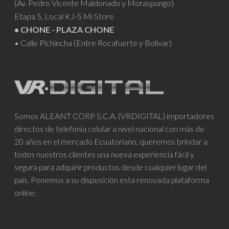
(Av. Pedro Vicente Maldonado y Moraspungo)
Etapa 5, Local KJ-5 Mi Store
• CHONE - PLAZA CHONE
• Calle Pichincha (Entre Rocafuerte y Bolívar)
Somos ALEANT CORP S.C.A. (VRDIGITAL) importadores
directos de telefonía celular a nivel nacional con más de
20 años en el mercado Ecuatoriano, queremos brindar a
todos nuestros clientes una nueva experiencia fácil y
segura para adquirir productos desde cualquier lugar del
país. Ponemos a su disposición esta renovada plataforma
online.