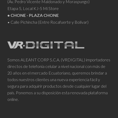
(Av. Pedro Vicente Maldonado y Moraspungo)
Etapa 5, Local KJ-5 Mi Store
• CHONE - PLAZA CHONE
• Calle Pichincha (Entre Rocafuerte y Bolívar)
Somos ALEANT CORP S.C.A. (VRDIGITAL) importadores
directos de telefonía celular a nivel nacional con más de
20 años en el mercado Ecuatoriano, queremos brindar a
todos nuestros clientes una nueva experiencia fácil y
segura para adquirir productos desde cualquier lugar del
país. Ponemos a su disposición esta renovada plataforma
online.