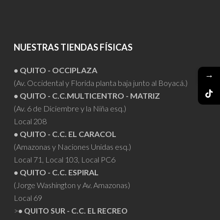
NUESTRAS TIENDAS FÍSICAS
• QUITO - OCCIPLAZA
→
(Av. Occidental y Florida planta baja junto al Boyacá.)
• QUITO - C.C.MULTICENTRO - MATRIZ
(Av. 6 de Diciembre y la Niña esq.)
Local 208
• QUITO - C.C. EL CARACOL
(Amazonas y Naciones Unidas esq.)
Local 71, Local 103, Local PC6
• QUITO - C.C. ESPIRAL
(Jorge Washington y Av. Amazonas)
Local 69
>
• QUITO SUR - C.C. EL RECREO