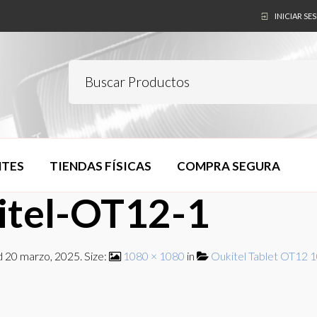
INICIAR SE
NTES
TIENDAS FÍSICAS
COMPRA SEGURA
itel-OT12-1
d
20 marzo, 2025
. Size:
1080 × 1080
in
Oukitel Tablet OT12 1