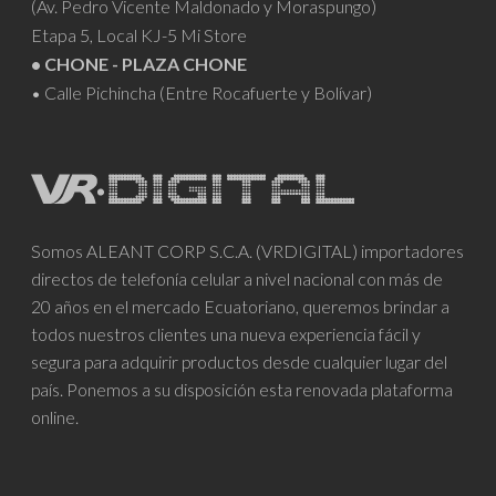
(Av. Pedro Vicente Maldonado y Moraspungo)
Etapa 5, Local KJ-5 Mi Store
• CHONE - PLAZA CHONE
• Calle Pichincha (Entre Rocafuerte y Bolívar)
Somos ALEANT CORP S.C.A. (VRDIGITAL) importadores
directos de telefonía celular a nivel nacional con más de
20 años en el mercado Ecuatoriano, queremos brindar a
todos nuestros clientes una nueva experiencia fácil y
segura para adquirir productos desde cualquier lugar del
país. Ponemos a su disposición esta renovada plataforma
online.