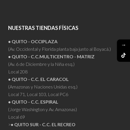
NUESTRAS TIENDAS FÍSICAS
• QUITO - OCCIPLAZA
→
(Av. Occidental y Florida planta baja junto al Boyacá.)
• QUITO - C.C.MULTICENTRO - MATRIZ
(Av. 6 de Diciembre y la Niña esq.)
Local 208
• QUITO - C.C. EL CARACOL
(Amazonas y Naciones Unidas esq.)
Local 71, Local 103, Local PC6
• QUITO - C.C. ESPIRAL
(Jorge Washington y Av. Amazonas)
Local 69
>
• QUITO SUR - C.C. EL RECREO