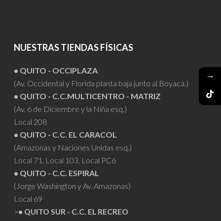
NUESTRAS TIENDAS FÍSICAS
• QUITO - OCCIPLAZA
→
(Av. Occidental y Florida planta baja junto al Boyacá.)
• QUITO - C.C.MULTICENTRO - MATRIZ
(Av. 6 de Diciembre y la Niña esq.)
Local 208
• QUITO - C.C. EL CARACOL
(Amazonas y Naciones Unidas esq.)
Local 71, Local 103, Local PC6
• QUITO - C.C. ESPIRAL
(Jorge Washington y Av. Amazonas)
Local 69
>
• QUITO SUR - C.C. EL RECREO