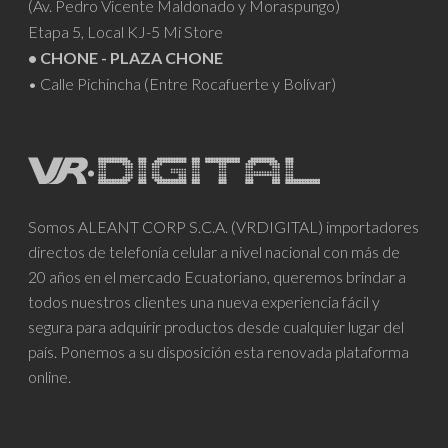
(Av. Pedro Vicente Maldonado y Moraspungo)
Etapa 5, Local KJ-5 Mi Store
• CHONE - PLAZA CHONE
• Calle Pichincha (Entre Rocafuerte y Bolívar)
Somos ALEANT CORP S.C.A. (VRDIGITAL) importadores
directos de telefonía celular a nivel nacional con más de
20 años en el mercado Ecuatoriano, queremos brindar a
todos nuestros clientes una nueva experiencia fácil y
segura para adquirir productos desde cualquier lugar del
país. Ponemos a su disposición esta renovada plataforma
online.