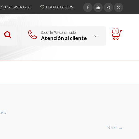
SIÓN / REGISTRARSE
LISTA DE DESEOS
0
Soporte Personalizado
Atención al cliente
 5G
Next →