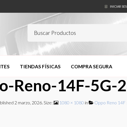
INICIAR SE
NTES
TIENDAS FÍSICAS
COMPRA SEGURA
po-Reno-14F-5G-2
blished
2 marzo, 2026
. Size:
1080 × 1080
in
Oppo Reno 14F