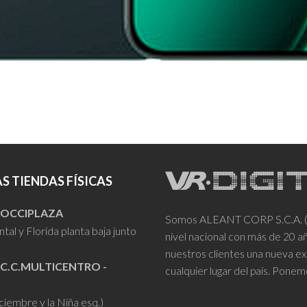
S TIENDAS FÍSICAS
- OCCIPLAZA
Somos ALEANT CORP S.C.A. (VR
tal y Florida planta baja junto
nivel nacional con más de 20 
nuestros clientes una nueva ex
 C.C.MULTICENTRO -
cualquier lugar del país. Ponem
iciembre y la Niña esq.)