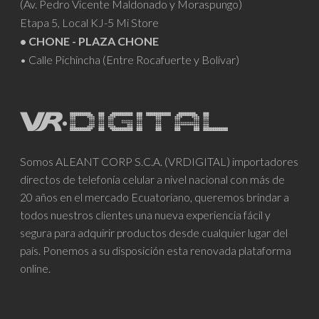
(Av. Pedro Vicente Maldonado y Moraspungo)
Etapa 5, Local KJ-5 Mi Store
• CHONE - PLAZA CHONE
• Calle Pichincha (Entre Rocafuerte y Bolívar)
Somos ALEANT CORP S.C.A. (VRDIGITAL) importadores
directos de telefonía celular a nivel nacional con más de
20 años en el mercado Ecuatoriano, queremos brindar a
todos nuestros clientes una nueva experiencia fácil y
segura para adquirir productos desde cualquier lugar del
país. Ponemos a su disposición esta renovada plataforma
online.