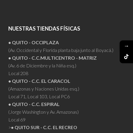
NUESTRAS TIENDAS FÍSICAS
• QUITO - OCCIPLAZA
→
(Av. Occidental y Florida planta baja junto al Boyacá.)
• QUITO - C.C.MULTICENTRO - MATRIZ
(Av. 6 de Diciembre y la Niña esq.)
Local 208
• QUITO - C.C. EL CARACOL
(Amazonas y Naciones Unidas esq.)
Local 71, Local 103, Local PC6
• QUITO - C.C. ESPIRAL
(Jorge Washington y Av. Amazonas)
Local 69
>
• QUITO SUR - C.C. EL RECREO