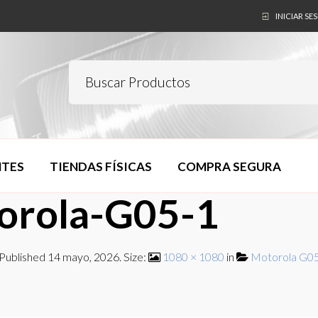
INICIAR SE
NTES
TIENDAS FÍSICAS
COMPRA SEGURA
orola-G05-1
Published
14 mayo, 2026
. Size:
1080 × 1080
in
Motorola G0