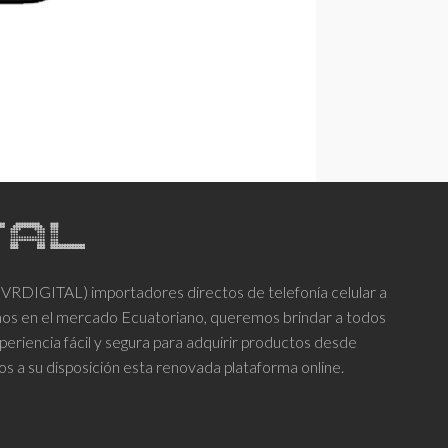
DIGITAL) importadores directos de telefonía celular a
años en el mercado Ecuatoriano, queremos brindar a todos
periencia fácil y segura para adquirir productos desde
os a su disposición esta renovada plataforma online.