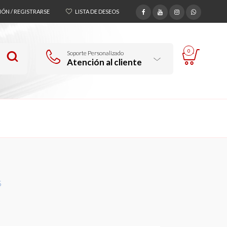
SIÓN / REGISTRARSE
LISTA DE DESEOS
0
Soporte Personalizado
Atención al cliente
5