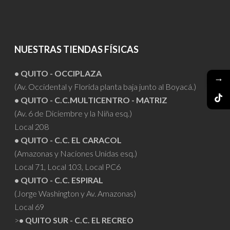
NUESTRAS TIENDAS FÍSICAS
• QUITO - OCCIPLAZA
→
(Av. Occidental y Florida planta baja junto al Boyacá.)
• QUITO - C.C.MULTICENTRO - MATRIZ
(Av. 6 de Diciembre y la Niña esq.)
Local 208
• QUITO - C.C. EL CARACOL
(Amazonas y Naciones Unidas esq.)
Local 71, Local 103, Local PC6
• QUITO - C.C. ESPIRAL
(Jorge Washington y Av. Amazonas)
Local 69
>
• QUITO SUR - C.C. EL RECREO