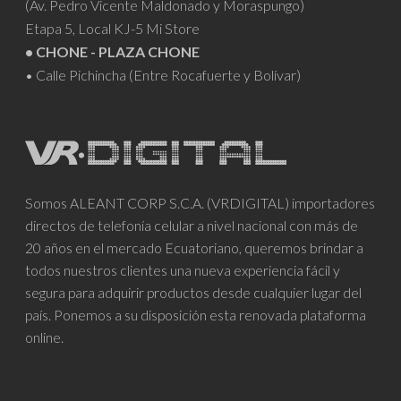
(Av. Pedro Vicente Maldonado y Moraspungo)
Etapa 5, Local KJ-5 Mi Store
• CHONE - PLAZA CHONE
• Calle Pichincha (Entre Rocafuerte y Bolívar)
Somos ALEANT CORP S.C.A. (VRDIGITAL) importadores
directos de telefonía celular a nivel nacional con más de
20 años en el mercado Ecuatoriano, queremos brindar a
todos nuestros clientes una nueva experiencia fácil y
segura para adquirir productos desde cualquier lugar del
país. Ponemos a su disposición esta renovada plataforma
online.