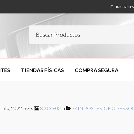
INICIAR SE
NTES
TIENDAS FÍSICAS
COMPRA SEGURA
 julio, 2022
. Size:
800 × 800
in
SKIN POSTERIOR O PERS