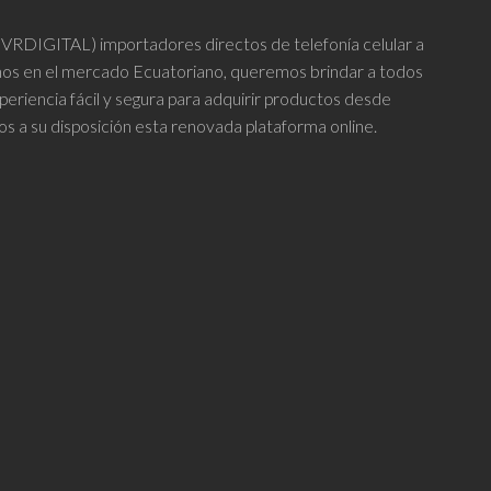
DIGITAL) importadores directos de telefonía celular a
años en el mercado Ecuatoriano, queremos brindar a todos
periencia fácil y segura para adquirir productos desde
os a su disposición esta renovada plataforma online.