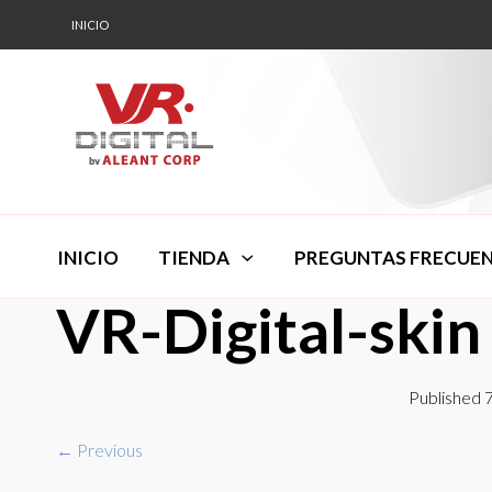
INICIO
INICIO
TIENDA
PREGUNTAS FRECUE
VR-Digital-skin
Published
7
← Previous