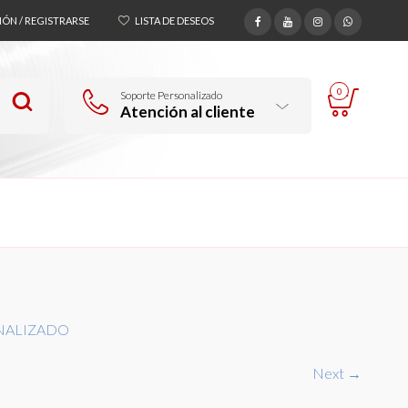
SIÓN / REGISTRARSE
LISTA DE DESEOS
0
Soporte Personalizado
Atención al cliente
ONALIZADO
Next →