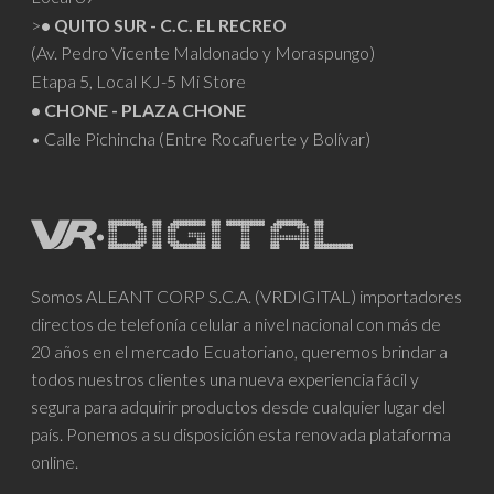
>
• QUITO SUR - C.C. EL RECREO
(Av. Pedro Vicente Maldonado y Moraspungo)
Etapa 5, Local KJ-5 Mi Store
• CHONE - PLAZA CHONE
• Calle Pichincha (Entre Rocafuerte y Bolívar)
Somos ALEANT CORP S.C.A. (VRDIGITAL) importadores
directos de telefonía celular a nivel nacional con más de
20 años en el mercado Ecuatoriano, queremos brindar a
todos nuestros clientes una nueva experiencia fácil y
segura para adquirir productos desde cualquier lugar del
país. Ponemos a su disposición esta renovada plataforma
online.