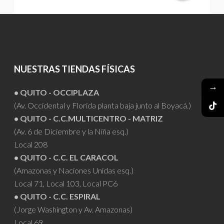
NUESTRAS TIENDAS FÍSICAS
→
• QUITO - OCCIPLAZA
(Av. Occidental y Florida planta baja junto al Boyacá.)
• QUITO - C.C.MULTICENTRO - MATRIZ
(Av. 6 de Diciembre y la Niña esq.)
Local 208
• QUITO - C.C. EL CARACOL
(Amazonas y Naciones Unidas esq.)
Local 71, Local 103, Local PC6
• QUITO - C.C. ESPIRAL
(Jorge Washington y Av. Amazonas)
Local 69