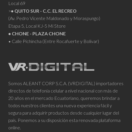
Local 69
>
• QUITO SUR - C.C. EL RECREO
(Av. Pedro Vicente Maldonado y Moraspungo)
Etapa 5, Local KJ-5 Mi Store
• CHONE - PLAZA CHONE
• Calle Pichincha (Entre Rocafuerte y Bolívar)
Somos ALEANT CORP S.C.A. (VRDIGITAL) importadores
directos de telefonía celular a nivel nacional con más de
20 años en el mercado Ecuatoriano, queremos brindar a
todos nuestros clientes una nueva experiencia fácil y
segura para adquirir productos desde cualquier lugar del
país. Ponemos a su disposición esta renovada plataforma
online.