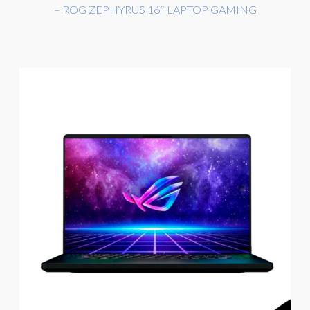
– ROG ZEPHYRUS 16″ LAPTOP GAMING