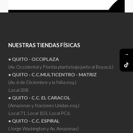
NUESTRAS TIENDAS FÍSICAS
→
• QUITO - OCCIPLAZA
(Av. Occidental y Florida planta baja junto al Boyacá.)
• QUITO - C.C.MULTICENTRO - MATRIZ
(Av. 6 de Diciembre y la Niña esq.)
Local 208
• QUITO - C.C. EL CARACOL
(Amazonas y Naciones Unidas esq.)
Local 71, Local 103, Local PC6
• QUITO - C.C. ESPIRAL
(Jorge Washington y Av. Amazonas)