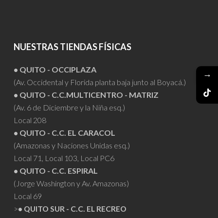
NUESTRAS TIENDAS FÍSICAS
• QUITO - OCCIPLAZA
→
(Av. Occidental y Florida planta baja junto al Boyacá.)
• QUITO - C.C.MULTICENTRO - MATRIZ
(Av. 6 de Diciembre y la Niña esq.)
Local 208
• QUITO - C.C. EL CARACOL
(Amazonas y Naciones Unidas esq.)
Local 71, Local 103, Local PC6
• QUITO - C.C. ESPIRAL
(Jorge Washington y Av. Amazonas)
Local 69
>
• QUITO SUR - C.C. EL RECREO