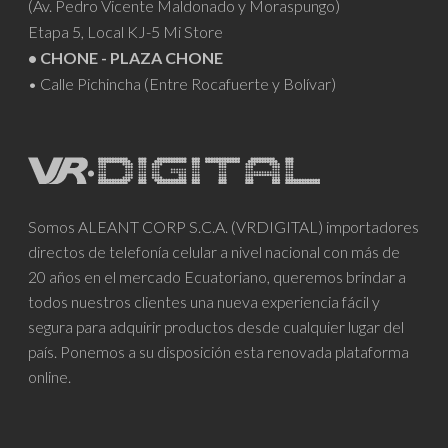
(Av. Pedro Vicente Maldonado y Moraspungo)
Etapa 5, Local KJ-5 Mi Store
• CHONE - PLAZA CHONE
• Calle Pichincha (Entre Rocafuerte y Bolívar)
Somos ALEANT CORP S.C.A. (VRDIGITAL) importadores
directos de telefonía celular a nivel nacional con más de
20 años en el mercado Ecuatoriano, queremos brindar a
todos nuestros clientes una nueva experiencia fácil y
segura para adquirir productos desde cualquier lugar del
país. Ponemos a su disposición esta renovada plataforma
online.