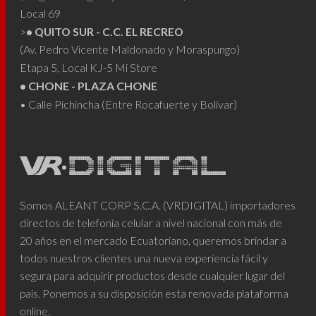
Local 69
>
• QUITO SUR - C.C. EL RECREO
(Av. Pedro Vicente Maldonado y Moraspungo)
Etapa 5, Local KJ-5 Mi Store
• CHONE - PLAZA CHONE
• Calle Pichincha (Entre Rocafuerte y Bolívar)
Somos ALEANT CORP S.C.A. (VRDIGITAL) importadores
directos de telefonía celular a nivel nacional con más de
20 años en el mercado Ecuatoriano, queremos brindar a
todos nuestros clientes una nueva experiencia fácil y
segura para adquirir productos desde cualquier lugar del
país. Ponemos a su disposición esta renovada plataforma
online.