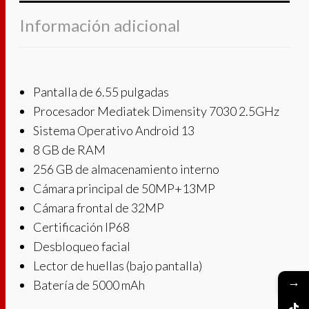
Información adicional
Pantalla de 6.55 pulgadas
Procesador Mediatek Dimensity 7030 2.5GHz
Sistema Operativo Android 13
8 GB de RAM
256 GB de almacenamiento interno
Cámara principal de 50MP+13MP
Cámara frontal de 32MP
Certificación IP68
Desbloqueo facial
Lector de huellas (bajo pantalla)
→
Batería de 5000 mAh