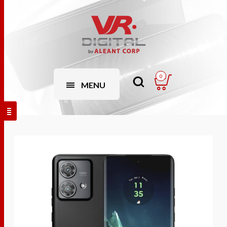
0
MENU