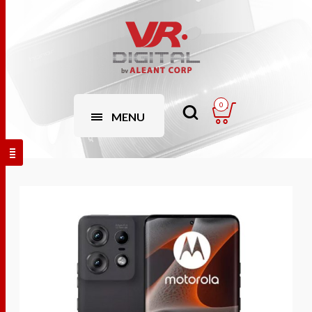
0
MENU