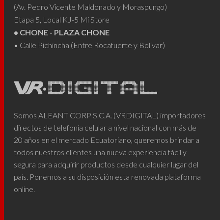
(Av. Pedro Vicente Maldonado y Moraspungo)
Etapa 5, Local KJ-5 Mi Store
• CHONE - PLAZA CHONE
• Calle Pichincha (Entre Rocafuerte y Bolívar)
Somos ALEANT CORP S.C.A. (VRDIGITAL) importadores
directos de telefonía celular a nivel nacional con más de
20 años en el mercado Ecuatoriano, queremos brindar a
todos nuestros clientes una nueva experiencia fácil y
segura para adquirir productos desde cualquier lugar del
país. Ponemos a su disposición esta renovada plataforma
online.