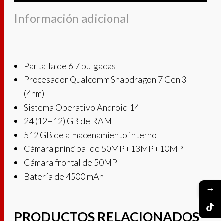
Información adicional
Pantalla de 6.7 pulgadas
Procesador Qualcomm Snapdragon 7 Gen 3
(4nm)
Sistema Operativo Android 14
24 (12+12) GB de RAM
512 GB de almacenamiento interno
Cámara principal de 50MP+13MP+10MP
Cámara frontal de 50MP
Batería de 4500 mAh
→
PRODUCTOS RELACIONADOS