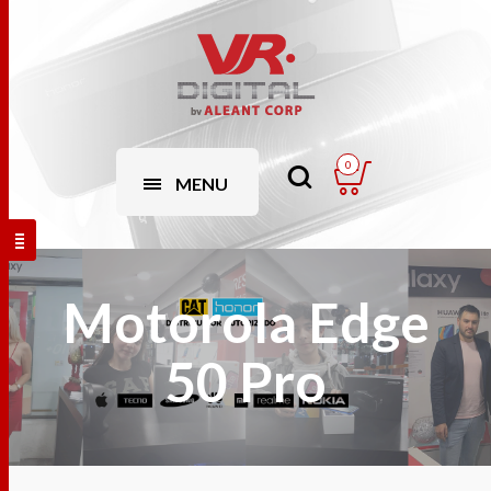
0
MENU
Motorola Edge
50 Pro