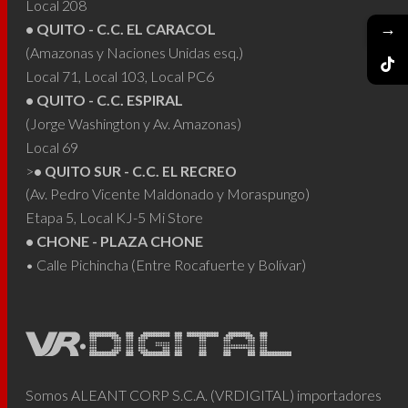
Local 208
→
• QUITO - C.C. EL CARACOL
(Amazonas y Naciones Unidas esq.)
Local 71, Local 103, Local PC6
• QUITO - C.C. ESPIRAL
(Jorge Washington y Av. Amazonas)
Local 69
>
• QUITO SUR - C.C. EL RECREO
(Av. Pedro Vicente Maldonado y Moraspungo)
Etapa 5, Local KJ-5 Mi Store
• CHONE - PLAZA CHONE
• Calle Pichincha (Entre Rocafuerte y Bolívar)
Somos ALEANT CORP S.C.A. (VRDIGITAL) importadores