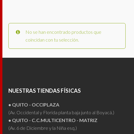
No se han encontrado productos que
coincidan con tu selección.
NUESTRAS TIENDAS FÍSICAS
• QUITO - OCCIPLAZA
(Av. Occidental y Florida planta baja junto al Boyacá.)
• QUITO - C.C.MULTICENTRO - MATRIZ
(Av. 6 de Diciembre y la Niña esq.)