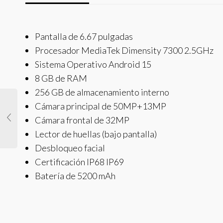
Pantalla de 6.67 pulgadas
Procesador MediaTek Dimensity 7300 2.5GHz
Sistema Operativo Android 15
8 GB de RAM
256 GB de almacenamiento interno
Cámara principal de 50MP+13MP
Cámara frontal de 32MP
Lector de huellas (bajo pantalla)
Desbloqueo facial
Certificación IP68 IP69
Batería de 5200 mAh