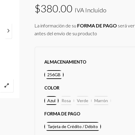
$
380.00
IVA Incluido
La información de su
FORMA DE PAGO
será ver
antes del envío de su producto
ALMACENAMIENTO
256GB
COLOR
Azul
Rosa
Verde
Marrón
FORMA DE PAGO
Tarjeta de Crédito / Débito