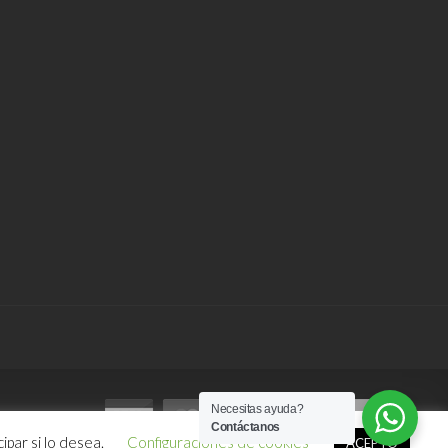
Necesitas ayuda?
Contáctanos
ipar si lo desea.
Configuraciones de cookies
ACEPTO