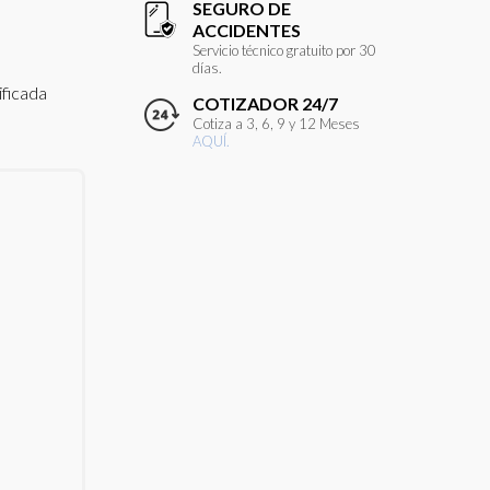
SEGURO DE
ACCIDENTES
Servicio técnico gratuito por 30
días.
ificada
COTIZADOR 24/7
Cotiza a 3, 6, 9 y 12 Meses
AQUÍ.