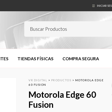
INICIAR SE
NTES
TIENDAS FÍSICAS
COMPRA SEGURA
VR DIGITAL
>
PRODUCTOS
>
MOTOROLA EDGE
60 FUSION
Motorola Edge 60
Fusion