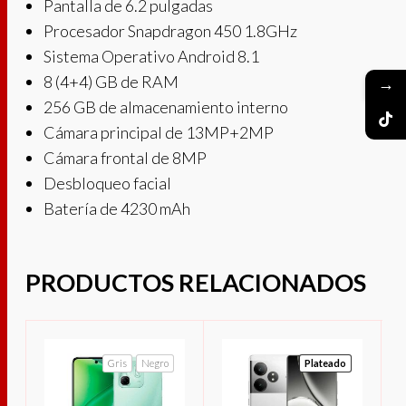
Pantalla de 6.2 pulgadas
Procesador Snapdragon 450 1.8GHz
Sistema Operativo Android 8.1
8 (4+4) GB de RAM
→
256 GB de almacenamiento interno
Cámara principal de 13MP+2MP
Cámara frontal de 8MP
Desbloqueo facial
Batería de 4230 mAh
PRODUCTOS RELACIONADOS
Gris
Negro
Plateado