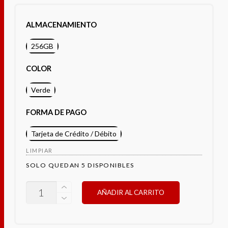
ALMACENAMIENTO
256GB
COLOR
Verde
FORMA DE PAGO
Tarjeta de Crédito / Débito
LIMPIAR
SOLO QUEDAN 5 DISPONIBLES
OPPO
AÑADIR AL CARRITO
A5
4G
CANTIDAD