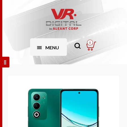
0
MENU