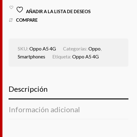
AÑADIR A LA LISTA DE DESEOS
COMPARE
SKU:
Oppo A5 4G
Categorías:
Oppo
,
Smartphones
Etiqueta:
Oppo A5 4G
Descripción
Información adicional