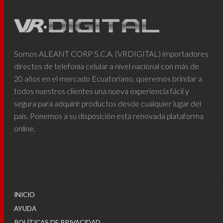
Somos ALEANT CORP S.C.A. (VRDIGITAL) importadores
directos de telefonía celular a nivel nacional con más de
20 años en el mercado Ecuatoriano, queremos brindar a
todos nuestros clientes una nueva experiencia fácil y
segura para adquirir productos desde cualquier lugar del
país. Ponemos a su disposición esta renovada plataforma
online.
INICIO
AYUDA
POLÍTICAS DE PRIVACIDAD