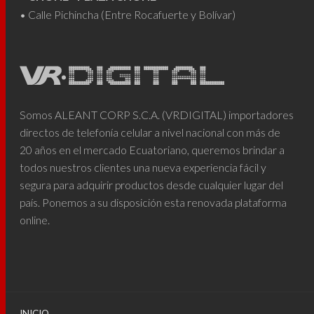
• Calle Pichincha (Entre Rocafuerte y Bolívar)
Somos ALEANT CORP S.C.A. (VRDIGITAL) importadores
directos de telefonía celular a nivel nacional con más de
20 años en el mercado Ecuatoriano, queremos brindar a
todos nuestros clientes una nueva experiencia fácil y
segura para adquirir productos desde cualquier lugar del
país. Ponemos a su disposición esta renovada plataforma
online.
INICIO