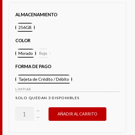
ALMACENAMIENTO
256GB
COLOR
Morado
Rojo
FORMA DE PAGO
Tarjeta de Crédito / Débito
LIMPIAR
SOLO QUEDAN 3 DISPONIBLES
OPPO
AÑADIR AL CARRITO
A40
CANTIDAD