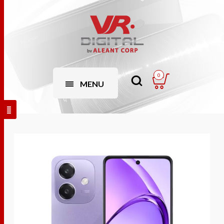
0
MENU