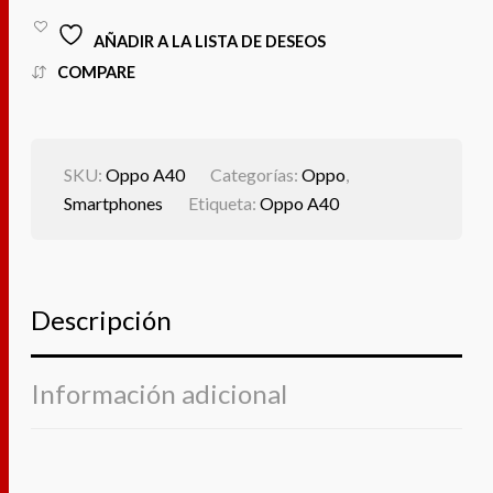
AÑADIR A LA LISTA DE DESEOS
COMPARE
SKU:
Oppo A40
Categorías:
Oppo
,
Smartphones
Etiqueta:
Oppo A40
Descripción
Información adicional