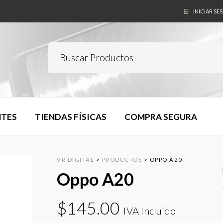
INICIAR SE
NTES
TIENDAS FÍSICAS
COMPRA SEGURA
VR DIGITAL
>
PRODUCTOS
>
OPPO A20
Oppo A20
$
145.00
IVA Incluido