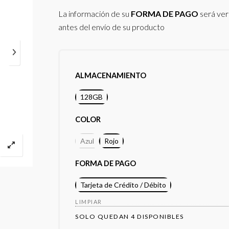
La información de su
FORMA DE PAGO
será ver
antes del envío de su producto
ALMACENAMIENTO
128GB
COLOR
Azul
Rojo
FORMA DE PAGO
Tarjeta de Crédito / Débito
LIMPIAR
SOLO QUEDAN 4 DISPONIBLES