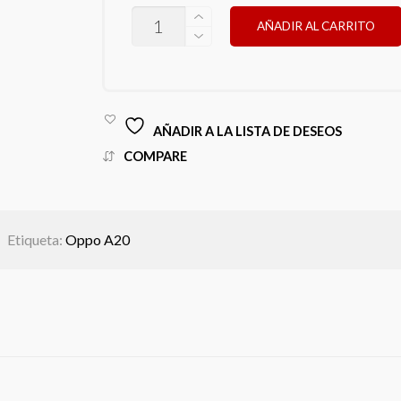
OPPO
AÑADIR AL CARRITO
A20
CANTIDAD
AÑADIR A LA LISTA DE DESEOS
COMPARE
Etiqueta:
Oppo A20