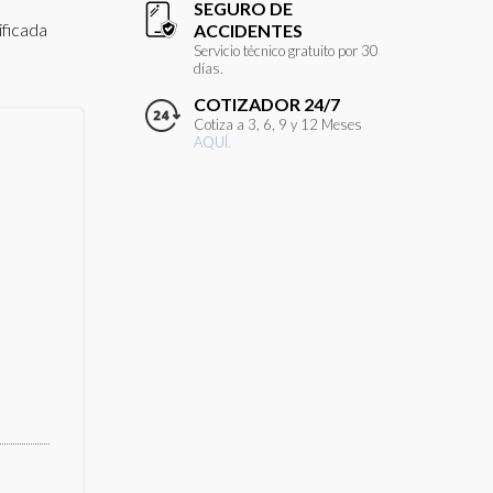
SEGURO DE
ificada
ACCIDENTES
Servicio técnico gratuito por 30
días.
COTIZADOR 24/7
Cotiza a 3, 6, 9 y 12 Meses
AQUÍ.