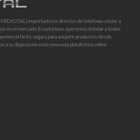
DIGITAL) importadores directos de telefonía celular a
años en el mercado Ecuatoriano, queremos brindar a todos
periencia fácil y segura para adquirir productos desde
os a su disposición esta renovada plataforma online.