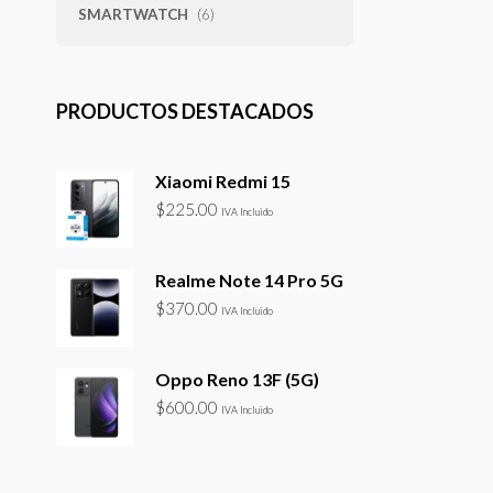
SMARTWATCH
(6)
PRODUCTOS DESTACADOS
Xiaomi Redmi 15
$
225.00
IVA Incluido
Realme Note 14 Pro 5G
$
370.00
IVA Incluido
Oppo Reno 13F (5G)
$
600.00
IVA Incluido