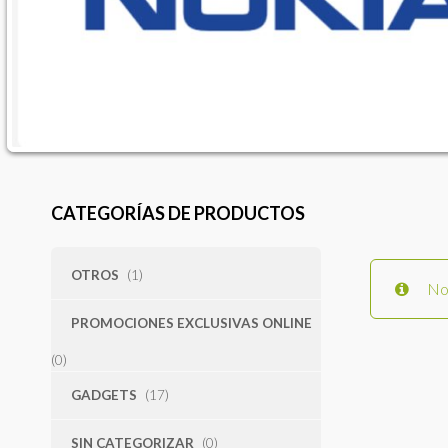
CATEGORÍAS DE PRODUCTOS
OTROS
(1)
No 
PROMOCIONES EXCLUSIVAS ONLINE
(0)
GADGETS
(17)
SIN CATEGORIZAR
(0)