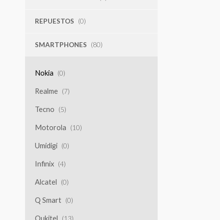
REPUESTOS
(0)
SMARTPHONES
(80)
Nokia
(0)
Realme
(7)
Tecno
(5)
Motorola
(10)
Umidigi
(0)
Infinix
(4)
Alcatel
(0)
Q Smart
(0)
Oukitel
(13)