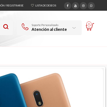
SIÓN / REGISTRARSE
LISTA DE DESEOS
0
Soporte Personalizado
Atención al cliente