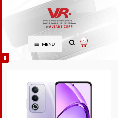
0
MENU