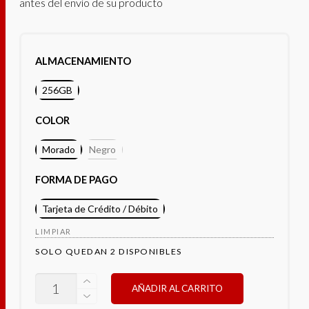
antes del envío de su producto
ALMACENAMIENTO
256GB
COLOR
Morado
Negro
FORMA DE PAGO
Tarjeta de Crédito / Débito
LIMPIAR
SOLO QUEDAN 2 DISPONIBLES
OPPO
AÑADIR AL CARRITO
A80
(GIFT