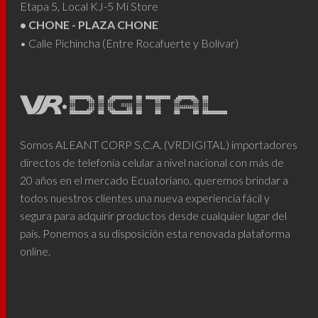
Etapa 5, Local KJ-5 Mi Store
• CHONE - PLAZA CHONE
• Calle Pichincha (Entre Rocafuerte y Bolívar)
Somos ALEANT CORP S.C.A. (VRDIGITAL) importadores
directos de telefonía celular a nivel nacional con más de
20 años en el mercado Ecuatoriano, queremos brindar a
todos nuestros clientes una nueva experiencia fácil y
segura para adquirir productos desde cualquier lugar del
país. Ponemos a su disposición esta renovada plataforma
online.