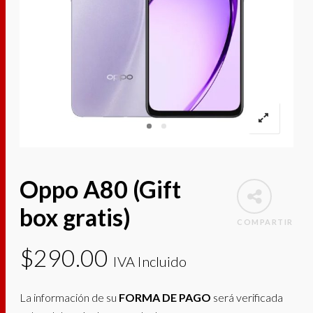
Oppo A80 (Gift
box gratis)
COMPARTIR
$
290.00
IVA Incluido
La información de su
FORMA DE PAGO
será verificada