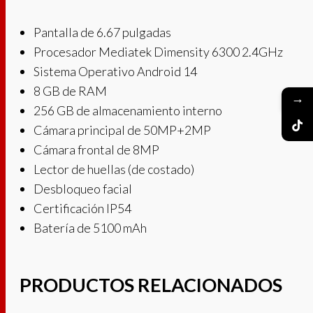
Pantalla de 6.67 pulgadas
Procesador Mediatek Dimensity 6300 2.4GHz
Sistema Operativo Android 14
8 GB de RAM
→
256 GB de almacenamiento interno
Cámara principal de 50MP+2MP
Cámara frontal de 8MP
Lector de huellas (de costado)
Desbloqueo facial
Certificación IP54
Batería de 5100 mAh
PRODUCTOS RELACIONADOS