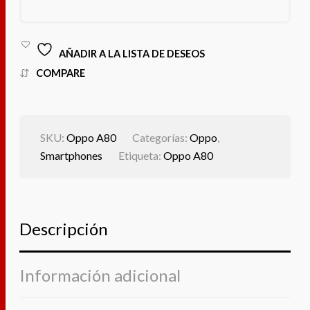
BOX
GRATIS)
CANTIDAD
AÑADIR A LA LISTA DE DESEOS
COMPARE
SKU:
Oppo A80
Categorías:
Oppo
,
Smartphones
Etiqueta:
Oppo A80
Descripción
Información adicional