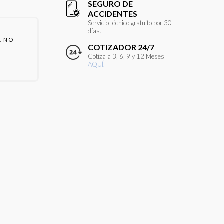
SEGURO DE
ACCIDENTES
Servicio técnico gratuito por 30
días.
E NO
COTIZADOR 24/7
Cotiza a 3, 6, 9 y 12 Meses
AQUÍ.