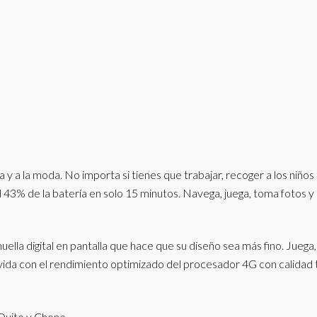
 y a la moda. No importa si tienes que trabajar, recoger a los niños
el 43% de la batería en solo 15 minutos. Navega, juega, toma fotos y
la digital en pantalla que hace que su diseño sea más fino. Juega,
ida con el rendimiento optimizado del procesador 4G con calidad 
Quito y Chone