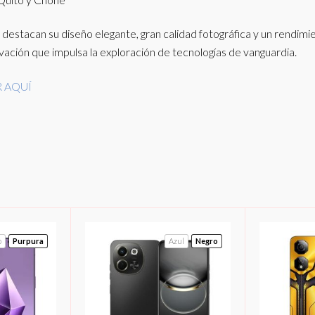
estacan su diseño elegante, gran calidad fotográfica y un rendimi
ación que impulsa la exploración de tecnologías de vanguardia.
 AQUÍ
o
Purpura
Azul
Negro