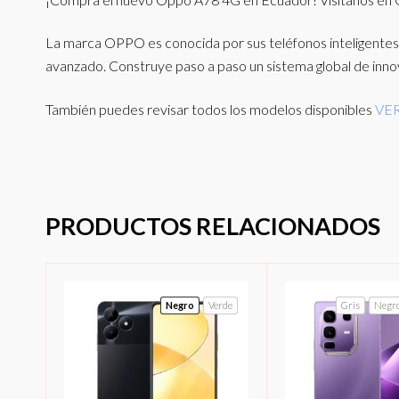
La marca OPPO es conocida por sus teléfonos inteligentes d
avanzado. Construye paso a paso un sistema global de innov
También puedes revisar todos los modelos disponibles
VER
PRODUCTOS RELACIONADOS
Negro
Verde
Gris
Negr