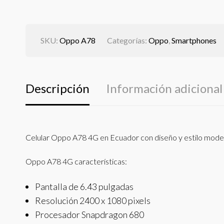
SKU:
Oppo A78
Categorías:
Oppo
,
Smartphones
Descripción
Información adicional
Celular Oppo A78 4G en Ecuador con diseño y estilo moder
Oppo A78 4G características:
Pantalla de 6.43 pulgadas
Resolución 2400 x 1080 pixels
Procesador Snapdragon 680