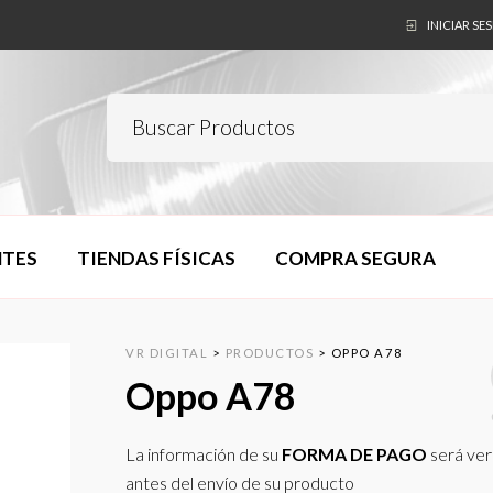
INICIAR SE
NTES
TIENDAS FÍSICAS
COMPRA SEGURA
VR DIGITAL
>
PRODUCTOS
>
OPPO A78
Oppo A78
La información de su
FORMA DE PAGO
será ver
antes del envío de su producto