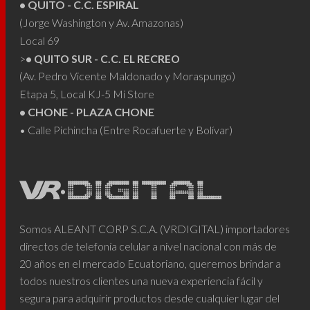
• QUITO - C.C. ESPIRAL
(Jorge Washington y Av. Amazonas)
Local 69
>
• QUITO SUR - C.C. EL RECREO
(Av. Pedro Vicente Maldonado y Moraspungo)
Etapa 5, Local KJ-5 Mi Store
• CHONE - PLAZA CHONE
• Calle Pichincha (Entre Rocafuerte y Bolívar)
Somos ALEANT CORP S.C.A. (VRDIGITAL) importadores
directos de telefonía celular a nivel nacional con más de
20 años en el mercado Ecuatoriano, queremos brindar a
todos nuestros clientes una nueva experiencia fácil y
segura para adquirir productos desde cualquier lugar del