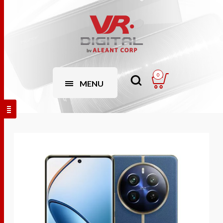
0
MENU