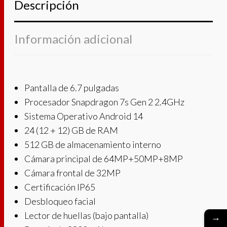
Descripción
Información adicional
Pantalla de 6.7 pulgadas
Procesador Snapdragon 7s Gen 2 2.4GHz
Sistema Operativo Android 14
24 (12 + 12) GB de RAM
512 GB de almacenamiento interno
Cámara principal de 64MP+50MP+8MP
Cámara frontal de 32MP
Certificación IP65
Desbloqueo facial
Lector de huellas (bajo pantalla)
→