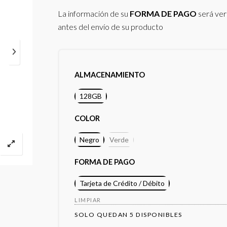
La información de su
FORMA DE PAGO
será ver
antes del envío de su producto
ALMACENAMIENTO
128GB
COLOR
Negro
Verde
FORMA DE PAGO
Tarjeta de Crédito / Débito
LIMPIAR
SOLO QUEDAN 5 DISPONIBLES