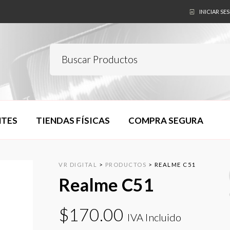
INICIAR SE
NTES
TIENDAS FÍSICAS
COMPRA SEGURA
VR DIGITAL
>
PRODUCTOS
>
REALME C51
Realme C51
$
170.00
IVA Incluido