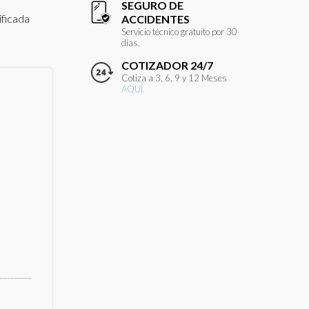
SEGURO DE
ificada
ACCIDENTES
Servicio técnico gratuito por 30
días.
COTIZADOR 24/7
Cotiza a 3, 6, 9 y 12 Meses
AQUÍ.