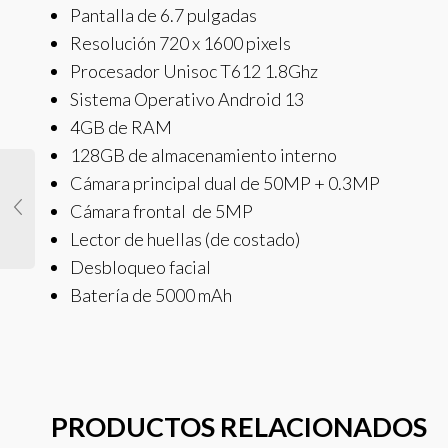
Pantalla de 6.7 pulgadas
Resolución 720 x 1600 pixels
Procesador Unisoc T612 1.8Ghz
Sistema Operativo Android 13
4GB de RAM
128GB de almacenamiento interno
Cámara principal dual de 50MP + 0.3MP
Cámara frontal de 5MP
Lector de huellas (de costado)
Desbloqueo facial
Batería de 5000 mAh
PRODUCTOS RELACIONADOS