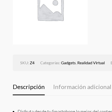
SKU:
Z4
Categorías:
Gadgets
,
Realidad Virtual
Descripción
Información adicional
Disfruta desde tu Smartphone lo mejor del conten