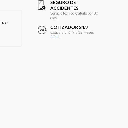
SEGURO DE
ACCIDENTES
Servicio técnico gratuito por 30
días.
E NO
COTIZADOR 24/7
Cotiza a 3, 6, 9 y 12 Meses
AQUÍ.