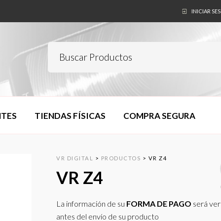
INICIAR SE
NTES
TIENDAS FÍSICAS
COMPRA SEGURA
VR DIGITAL
>
PRODUCTOS
>
VR Z4
VR Z4
La información de su
FORMA DE PAGO
será ver
antes del envío de su producto