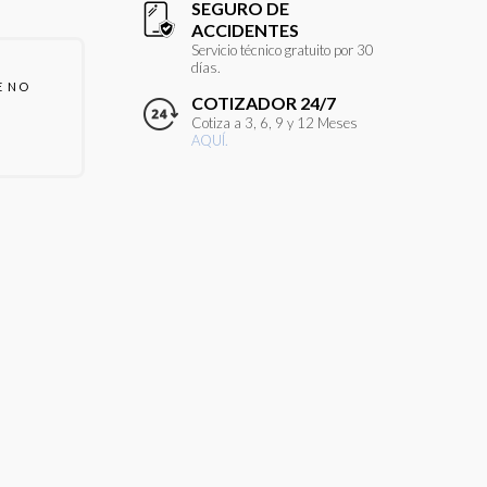
SEGURO DE
ACCIDENTES
Servicio técnico gratuito por 30
días.
E NO
COTIZADOR 24/7
Cotiza a 3, 6, 9 y 12 Meses
AQUÍ.