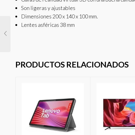
Son ligeras y ajustables
Dimensiones 200 x 140 x 100 mm.
Lentes asféricas 38 mm
PRODUCTOS RELACIONADOS