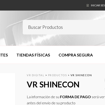
INICIAR SE
NTES
TIENDAS FÍSICAS
COMPRA SEGURA
VR DIGITAL
>
PRODUCTOS
>
VR SHINECON
VR SHINECON
La información de su
FORMA DE PAGO
será ver
antes del envío de su producto