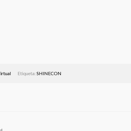
irtual
Etiqueta:
SHINECON
ad