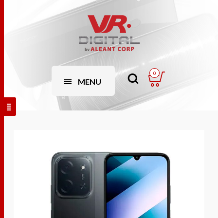
0
MENU