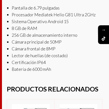
Pantalla de 6.79 pulgadas
Procesador Mediatek Helio G81 Ultra 2GHz
Sistema Operativo Android 15
8 GB de RAM
→
256 GB de almacenamiento interno
Cámara principal de 50MP
Cámara frontal de 8MP
Lector de huellas (de costado)
Certificación IP64
Batería de 6000 mAh
PRODUCTOS RELACIONADOS