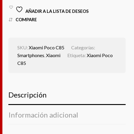
AÑADIR A LA LISTA DE DESEOS
COMPARE
SKU:
Xiaomi Poco C85
Categorías:
Smartphones
,
Xiaomi
Etiqueta:
Xiaomi Poco
C85
Descripción
Información adicional