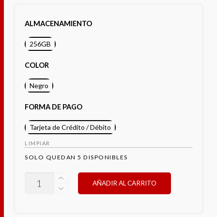
ALMACENAMIENTO
256GB
COLOR
Negro
FORMA DE PAGO
Tarjeta de Crédito / Débito
LIMPIAR
SOLO QUEDAN 5 DISPONIBLES
XIAOMI
AÑADIR AL CARRITO
POCO
C85
CANTIDAD