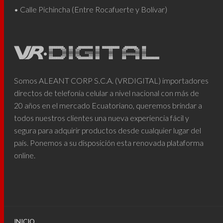
• Calle Pichincha (Entre Rocafuerte y Bolívar)
Somos ALEANT CORP S.C.A. (VRDIGITAL) importadores
directos de telefonía celular a nivel nacional con más de
20 años en el mercado Ecuatoriano, queremos brindar a
todos nuestros clientes una nueva experiencia fácil y
segura para adquirir productos desde cualquier lugar del
país. Ponemos a su disposición esta renovada plataforma
online.
INICIO