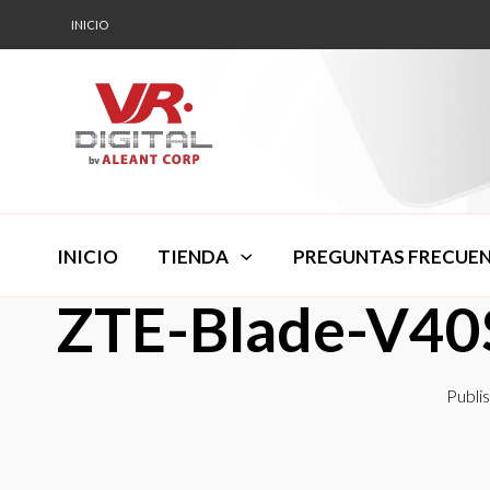
INICIO
INICIO
TIENDA
PREGUNTAS FRECUE
ZTE-Blade-V40
Publi