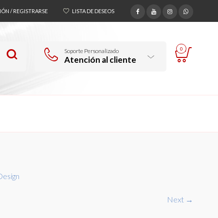
SIÓN / REGISTRARSE
LISTA DE DESEOS
0
Soporte Personalizado
Atención al cliente
Design
Next →