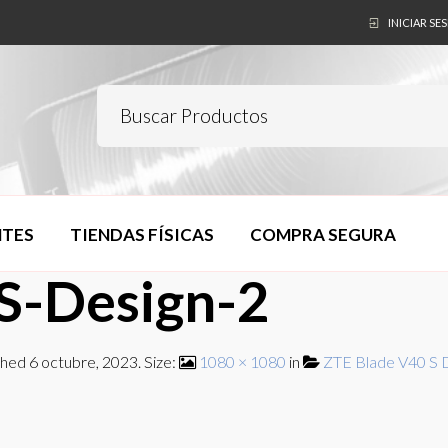
INICIAR SE
NTES
TIENDAS FÍSICAS
COMPRA SEGURA
S-Design-2
shed
6 octubre, 2023
. Size:
1080 × 1080
in
ZTE Blade V40 S 