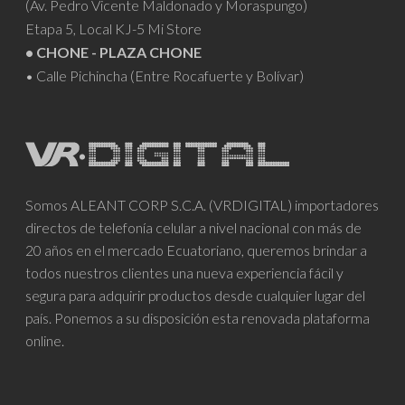
(Av. Pedro Vicente Maldonado y Moraspungo)
Etapa 5, Local KJ-5 Mi Store
• CHONE - PLAZA CHONE
• Calle Pichincha (Entre Rocafuerte y Bolívar)
Somos ALEANT CORP S.C.A. (VRDIGITAL) importadores
directos de telefonía celular a nivel nacional con más de
20 años en el mercado Ecuatoriano, queremos brindar a
todos nuestros clientes una nueva experiencia fácil y
segura para adquirir productos desde cualquier lugar del
país. Ponemos a su disposición esta renovada plataforma
online.