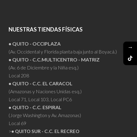
NUESTRAS TIENDAS FÍSICAS
• QUITO - OCCIPLAZA
→
(Av. Occidental y Florida planta baja junto al Boyacá.)
• QUITO - C.C.MULTICENTRO - MATRIZ
(Av. 6 de Diciembre y la Niña esq.)
Local 208
• QUITO - C.C. EL CARACOL
(Amazonas y Naciones Unidas esq.)
Local 71, Local 103, Local PC6
• QUITO - C.C. ESPIRAL
(Jorge Washington y Av. Amazonas)
Local 69
>
• QUITO SUR - C.C. EL RECREO