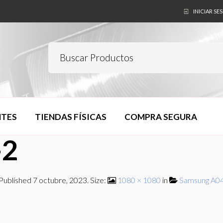
INICIAR SE
NTES
TIENDAS FÍSICAS
COMPRA SEGURA
-2
Published
7 octubre, 2023
. Size:
1080 × 1080
in
Samsung A0