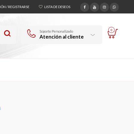
SIÓN / REGISTRARSE
LISTA DE DESEOS
0
Soporte Personalizado
Atención al cliente
4