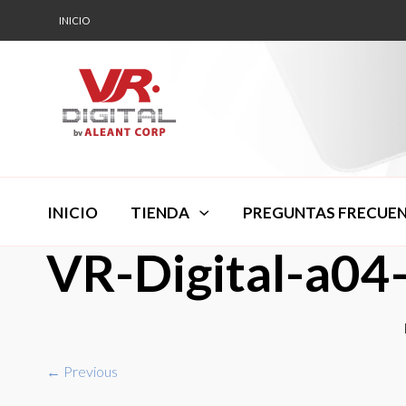
INICIO
INICIO
TIENDA
PREGUNTAS FRECUE
VR-Digital-a04
← Previous