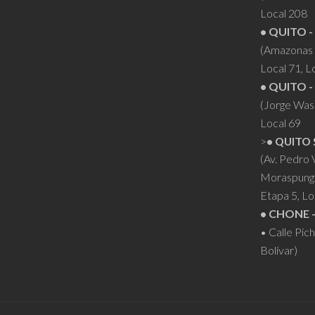
Local 208
• QUITO -
(Amazonas 
Local 71, L
• QUITO -
(Jorge Was
Local 69
>
• QUITO 
(Av. Pedro
Moraspung
Etapa 5, Lo
• CHONE 
• Calle Pic
Bolívar)