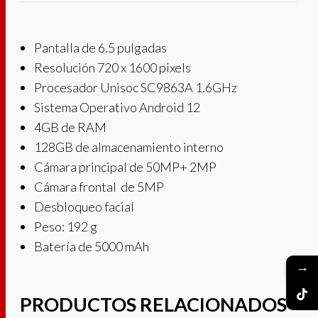
Pantalla de 6.5 pulgadas
Resolución 720 x 1600 pixels
Procesador Unisoc SC9863A 1.6GHz
Sistema Operativo Android 12
4GB de RAM
128GB de almacenamiento interno
Cámara principal de 50MP+ 2MP
Cámara frontal de 5MP
Desbloqueo facial
Peso: 192 g
Batería de 5000 mAh
→
PRODUCTOS RELACIONADOS