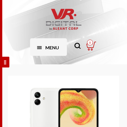
0
MENU