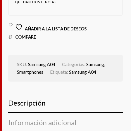
QUEDAN EXISTENCIAS.
AÑADIR A LA LISTA DE DESEOS
COMPARE
SKU:
Samsung A04
Categorías:
Samsung
,
Smartphones
Etiqueta:
Samsung A04
Descripción
Información adicional