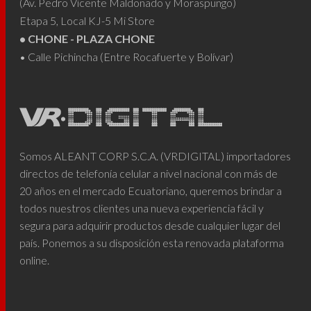
(Av. Pedro Vicente Maldonado y Moraspungo)
Etapa 5, Local KJ-5 Mi Store
• CHONE - PLAZA CHONE
• Calle Pichincha (Entre Rocafuerte y Bolívar)
Somos ALEANT CORP S.C.A. (VRDIGITAL) importadores
directos de telefonía celular a nivel nacional con más de
20 años en el mercado Ecuatoriano, queremos brindar a
todos nuestros clientes una nueva experiencia fácil y
segura para adquirir productos desde cualquier lugar del
país. Ponemos a su disposición esta renovada plataforma
online.