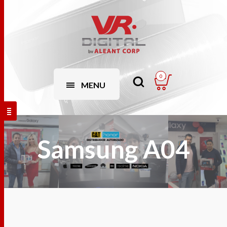
0
MENU
Samsung A04