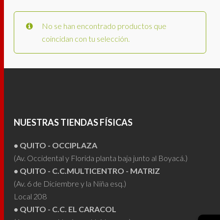
No se han encontrado productos que
coincidan con tu selección.
NUESTRAS TIENDAS FÍSICAS
• QUITO - OCCIPLAZA
(Av. Occidental y Florida planta baja junto al Boyacá.)
• QUITO - C.C.MULTICENTRO - MATRIZ
(Av. 6 de Diciembre y la Niña esq.)
Local 208
• QUITO - C.C. EL CARACOL