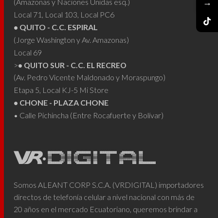
→
(Amazonas y Naciones Unidas esq.)
Local 71, Local 103, Local PC6
• QUITO - C.C. ESPIRAL
(Jorge Washington y Av. Amazonas)
Local 69
>
• QUITO SUR - C.C. EL RECREO
(Av. Pedro Vicente Maldonado y Moraspungo)
Etapa 5, Local KJ-5 Mi Store
• CHONE - PLAZA CHONE
• Calle Pichincha (Entre Rocafuerte y Bolívar)
Somos ALEANT CORP S.C.A. (VRDIGITAL) importadores
directos de telefonía celular a nivel nacional con más de
20 años en el mercado Ecuatoriano, queremos brindar a