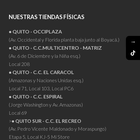
NUESTRAS TIENDAS FÍSICAS
• QUITO - OCCIPLAZA
(Av. Occidental y Florida planta baja junto al Boyacá.)
→
• QUITO - C.C.MULTICENTRO - MATRIZ
(Av. 6 de Diciembre y la Niña esq.)
Local 208
• QUITO - C.C. EL CARACOL
(Amazonas y Naciones Unidas esq.)
Local 71, Local 103, Local PC6
• QUITO - C.C. ESPIRAL
(Jorge Washington y Av. Amazonas)
Local 69
>
• QUITO SUR - C.C. EL RECREO
(Av. Pedro Vicente Maldonado y Moraspungo)
Etapa 5, Local KJ-5 Mi Store