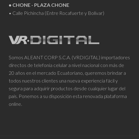
• CHONE - PLAZA CHONE
• Calle Pichincha (Entre Rocafuerte y Bolívar)
Somos ALEANT CORP S.C.A. (VRDIGITAL) importadores
directos de telefonía celular a nivel nacional con más de
20 años en el mercado Ecuatoriano, queremos brindar a
todos nuestros clientes una nueva experiencia fácil y
segura para adquirir productos desde cualquier lugar del
país. Ponemos a su disposición esta renovada plataforma
online.