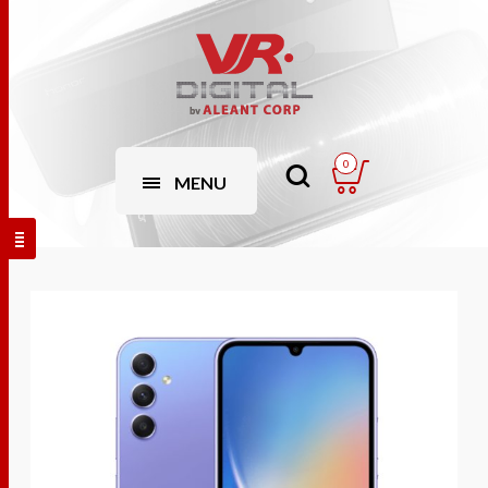
0
MENU