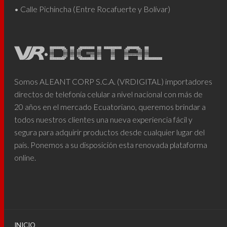
• Calle Pichincha (Entre Rocafuerte y Bolívar)
Somos ALEANT CORP S.C.A. (VRDIGITAL) importadores
directos de telefonía celular a nivel nacional con más de
20 años en el mercado Ecuatoriano, queremos brindar a
todos nuestros clientes una nueva experiencia fácil y
segura para adquirir productos desde cualquier lugar del
país. Ponemos a su disposición esta renovada plataforma
online.
INICIO