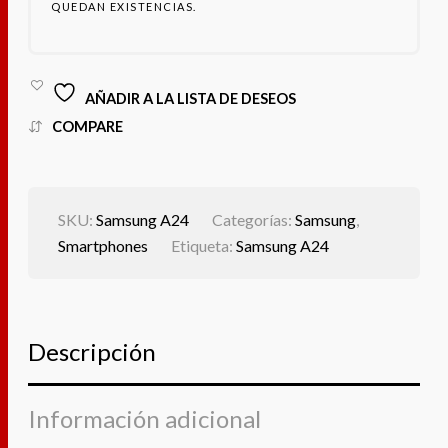
QUEDAN EXISTENCIAS.
AÑADIR A LA LISTA DE DESEOS
COMPARE
SKU:
Samsung A24
Categorías:
Samsung
,
Smartphones
Etiqueta:
Samsung A24
Descripción
Información adicional