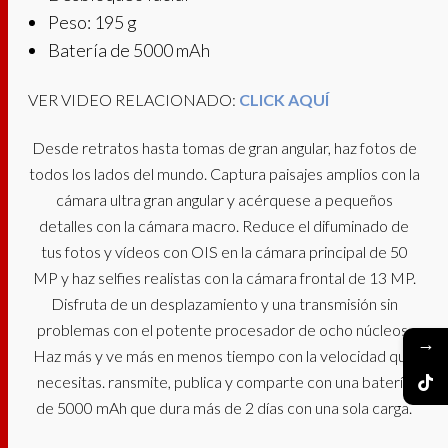
Peso: 195 g
Batería de 5000 mAh
VER VIDEO RELACIONADO:
CLICK AQUÍ
Desde retratos hasta tomas de gran angular, haz fotos de
todos los lados del mundo. Captura paisajes amplios con la
cámara ultra gran angular y acérquese a pequeños
detalles con la cámara macro. Reduce el difuminado de
tus fotos y vídeos con OIS en la cámara principal de 50
MP y haz selfies realistas con la cámara frontal de 13 MP.
Disfruta de un desplazamiento y una transmisión sin
problemas con el potente procesador de ocho núcleos.
→
Haz más y ve más en menos tiempo con la velocidad que
necesitas. ransmite, publica y comparte con una batería
de 5000 mAh que dura más de 2 días con una sola carga.