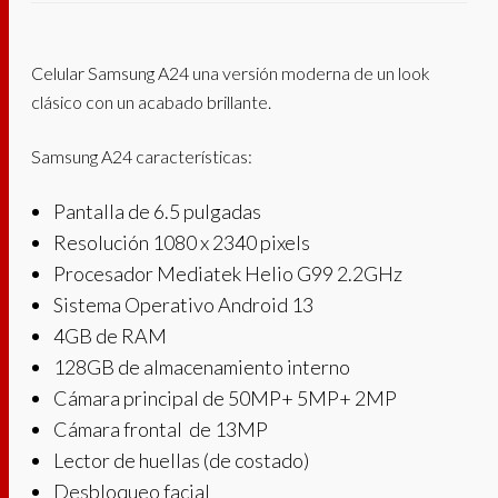
Celular Samsung A24 una versión moderna de un look
clásico con un acabado brillante.
Samsung A24 características:
Pantalla de 6.5 pulgadas
Resolución 1080 x 2340 pixels
Procesador Mediatek Helio G99 2.2GHz
Sistema Operativo Android 13
4GB de RAM
128GB de almacenamiento interno
Cámara principal de 50MP+ 5MP+ 2MP
Cámara frontal de 13MP
Lector de huellas (de costado)
Desbloqueo facial