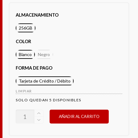
ALMACENAMIENTO
256GB
COLOR
Blanco
Negro
FORMA DE PAGO
Tarjeta de Crédito / Débito
LIMPIAR
SOLO QUEDAN 5 DISPONIBLES
SAMSUNG
AÑADIR AL CARRITO
A26
CANTIDAD