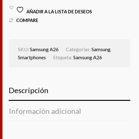
AÑADIR A LA LISTA DE DESEOS
COMPARE
SKU:
Samsung A26
Categorías:
Samsung
,
Smartphones
Etiqueta:
Samsung A26
Descripción
Información adicional