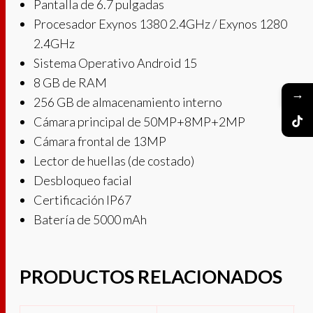
Pantalla de 6.7 pulgadas
Procesador Exynos 1380 2.4GHz / Exynos 1280
2.4GHz
Sistema Operativo Android 15
8 GB de RAM
→
256 GB de almacenamiento interno
Cámara principal de 50MP+8MP+2MP
Cámara frontal de 13MP
Lector de huellas (de costado)
Desbloqueo facial
Certificación IP67
Batería de 5000 mAh
PRODUCTOS RELACIONADOS