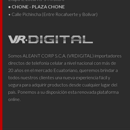
• CHONE - PLAZA CHONE
• Calle Pichincha (Entre Rocafuerte y Bolívar)
Somos ALEANT CORP S.C.A. (VRDIGITAL) importadores
directos de telefonía celular a nivel nacional con más de
20 años en el mercado Ecuatoriano, queremos brindar a
todos nuestros clientes una nueva experiencia fácil y
segura para adquirir productos desde cualquier lugar del
país. Ponemos a su disposición esta renovada plataforma
online.