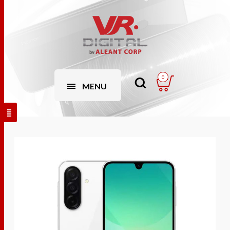
0
MENU