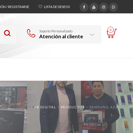
SIÓN / REGISTRARSE
LISTA DE DESEOS
0
Soporte Personalizado
Atención al cliente
VR DIGITAL
>
PRODUCTOS
>
SAMSUNG A26