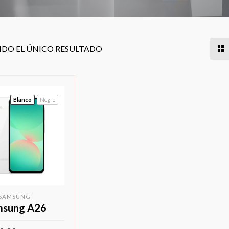
DO EL ÚNICO RESULTADO
Blanco
Negro
SAMSUNG
msung A26