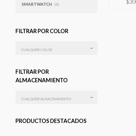
$
30
SMARTWATCH
(6)
SELEC
FILTRAR POR COLOR
CUALQUIER COLOR
FILTRAR POR
ALMACENAMIENTO
CUALQUIER ALMACENAMIENTO
PRODUCTOS DESTACADOS