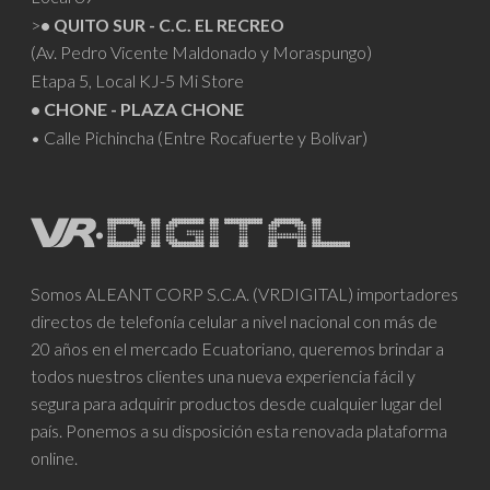
>
• QUITO SUR - C.C. EL RECREO
(Av. Pedro Vicente Maldonado y Moraspungo)
Etapa 5, Local KJ-5 Mi Store
• CHONE - PLAZA CHONE
• Calle Pichincha (Entre Rocafuerte y Bolívar)
Somos ALEANT CORP S.C.A. (VRDIGITAL) importadores
directos de telefonía celular a nivel nacional con más de
20 años en el mercado Ecuatoriano, queremos brindar a
todos nuestros clientes una nueva experiencia fácil y
segura para adquirir productos desde cualquier lugar del
país. Ponemos a su disposición esta renovada plataforma
online.