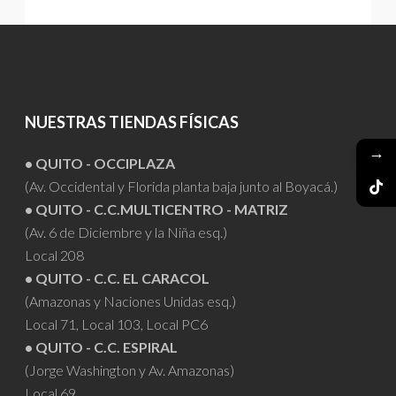
NUESTRAS TIENDAS FÍSICAS
→
• QUITO - OCCIPLAZA
(Av. Occidental y Florida planta baja junto al Boyacá.)
• QUITO - C.C.MULTICENTRO - MATRIZ
(Av. 6 de Diciembre y la Niña esq.)
Local 208
• QUITO - C.C. EL CARACOL
(Amazonas y Naciones Unidas esq.)
Local 71, Local 103, Local PC6
• QUITO - C.C. ESPIRAL
(Jorge Washington y Av. Amazonas)
Local 69