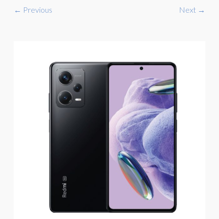
← Previous
Next →