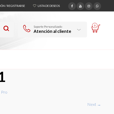
SIÓN / REGISTRARSE
LISTA DE DESEOS
0
Soporte Personalizado
Atención al cliente
1
 Pro
Next →