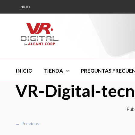
INICIO
INICIO
TIENDA
PREGUNTAS FRECUE
VR-Digital-tec
Pub
← Previous