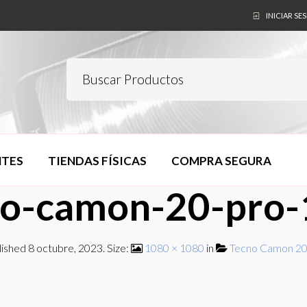
INICIAR SE
NTES
TIENDAS FÍSICAS
COMPRA SEGURA
no-camon-20-pro-
lished
8 octubre, 2023
. Size:
1080 × 1080
in
Tecno Camon 20