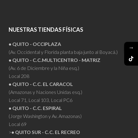
NUESTRAS TIENDAS FÍSICAS
• QUITO - OCCIPLAZA
→
(Av. Occidental y Florida planta baja junto al Boyacá.)
• QUITO - C.C.MULTICENTRO - MATRIZ
(Av. 6 de Diciembre y la Niña esq.)
Local 208
• QUITO - C.C. EL CARACOL
(Amazonas y Naciones Unidas esq.)
Local 71, Local 103, Local PC6
• QUITO - C.C. ESPIRAL
(Jorge Washington y Av. Amazonas)
Local 69
>
• QUITO SUR - C.C. EL RECREO