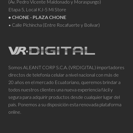
(Av. Pedro Vicente Maldonado y Moraspungo)
Etapa 5, Local KJ-5 Mi Store
• CHONE - PLAZA CHONE
• Calle Pichincha (Entre Rocafuerte y Bolívar)
Somos ALEANT CORP S.C.A. (VRDIGITAL) importadores
directos de telefonía celular a nivel nacional con más de
20 años en el mercado Ecuatoriano, queremos brindar a
todos nuestros clientes una nueva experiencia fácil y
segura para adquirir productos desde cualquier lugar del
país. Ponemos a su disposición esta renovada plataforma
online.