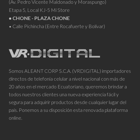
(Av. Pedro Vicente Maldonado y Moraspungo)
Etapa 5, Local KJ-5 Mi Store
• CHONE - PLAZA CHONE
• Calle Pichincha (Entre Rocafuerte y Bolívar)
Somos ALEANT CORP S.C.A. (VRDIGITAL) importadores
directos de telefonía celular a nivel nacional con más de
20 años en el mercado Ecuatoriano, queremos brindar a
todos nuestros clientes una nueva experiencia fácil y
segura para adquirir productos desde cualquier lugar del
país. Ponemos a su disposición esta renovada plataforma
online.