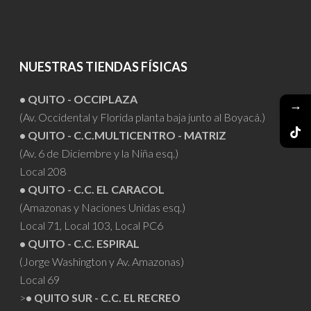
NUESTRAS TIENDAS FÍSICAS
• QUITO - OCCIPLAZA
→
(Av. Occidental y Florida planta baja junto al Boyacá.)
• QUITO - C.C.MULTICENTRO - MATRIZ
(Av. 6 de Diciembre y la Niña esq.)
Local 208
• QUITO - C.C. EL CARACOL
(Amazonas y Naciones Unidas esq.)
Local 71, Local 103, Local PC6
• QUITO - C.C. ESPIRAL
(Jorge Washington y Av. Amazonas)
Local 69
>
• QUITO SUR - C.C. EL RECREO