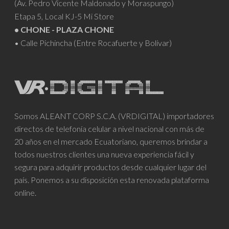
(Av. Pedro Vicente Maldonado y Moraspungo)
Etapa 5, Local KJ-5 Mi Store
• CHONE - PLAZA CHONE
• Calle Pichincha (Entre Rocafuerte y Bolívar)
Somos ALEANT CORP S.C.A. (VRDIGITAL) importadores
directos de telefonía celular a nivel nacional con más de
20 años en el mercado Ecuatoriano, queremos brindar a
todos nuestros clientes una nueva experiencia fácil y
segura para adquirir productos desde cualquier lugar del
país. Ponemos a su disposición esta renovada plataforma
online.