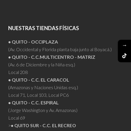
NUESTRAS TIENDAS FÍSICAS
• QUITO - OCCIPLAZA
→
(Av. Occidental y Florida planta baja junto al Boyacá.)
• QUITO - C.C.MULTICENTRO - MATRIZ
(Av. 6 de Diciembre y la Niña esq.)
Local 208
• QUITO - C.C. EL CARACOL
(Amazonas y Naciones Unidas esq.)
Local 71, Local 103, Local PC6
• QUITO - C.C. ESPIRAL
(Jorge Washington y Av. Amazonas)
Local 69
>
• QUITO SUR - C.C. EL RECREO