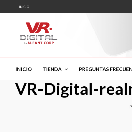
INICIO
INICIO
TIENDA
PREGUNTAS FRECUE
VR-Digital-rea
P