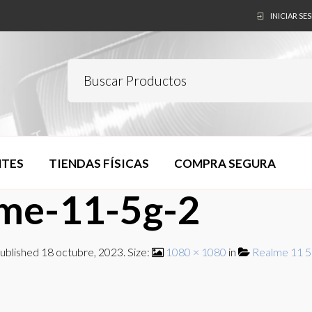
INICIAR SE
NTES
TIENDAS FÍSICAS
COMPRA SEGURA
lme-11-5g-2
ublished
18 octubre, 2023
. Size:
1080 × 1080
in
Realme 11 