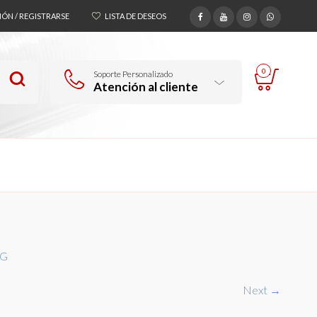
SIÓN / REGISTRARSE
LISTA DE DESEOS
0
Soporte Personalizado
Atención al cliente
5G
Next →