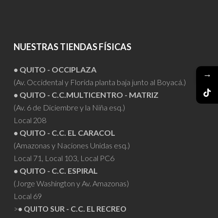
NUESTRAS TIENDAS FÍSICAS
• QUITO - OCCIPLAZA
→
(Av. Occidental y Florida planta baja junto al Boyacá.)
• QUITO - C.C.MULTICENTRO - MATRIZ
(Av. 6 de Diciembre y la Niña esq.)
Local 208
• QUITO - C.C. EL CARACOL
(Amazonas y Naciones Unidas esq.)
Local 71, Local 103, Local PC6
• QUITO - C.C. ESPIRAL
(Jorge Washington y Av. Amazonas)
Local 69
>
• QUITO SUR - C.C. EL RECREO