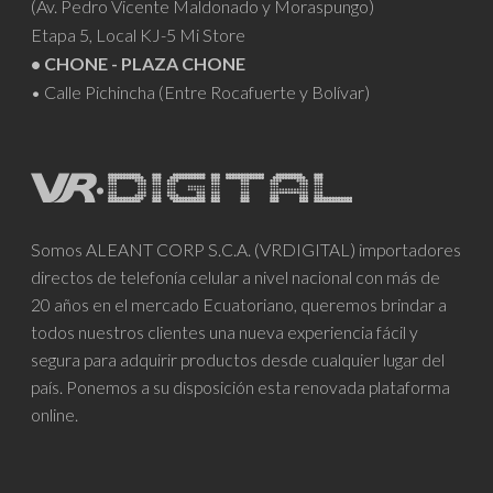
(Av. Pedro Vicente Maldonado y Moraspungo)
Etapa 5, Local KJ-5 Mi Store
• CHONE - PLAZA CHONE
• Calle Pichincha (Entre Rocafuerte y Bolívar)
Somos ALEANT CORP S.C.A. (VRDIGITAL) importadores
directos de telefonía celular a nivel nacional con más de
20 años en el mercado Ecuatoriano, queremos brindar a
todos nuestros clientes una nueva experiencia fácil y
segura para adquirir productos desde cualquier lugar del
país. Ponemos a su disposición esta renovada plataforma
online.