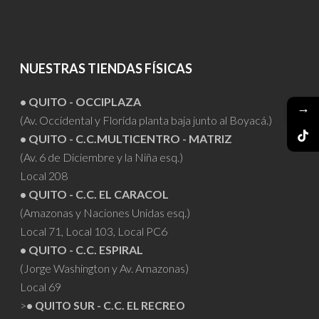
NUESTRAS TIENDAS FÍSICAS
• QUITO - OCCIPLAZA
→
(Av. Occidental y Florida planta baja junto al Boyacá.)
• QUITO - C.C.MULTICENTRO - MATRIZ
(Av. 6 de Diciembre y la Niña esq.)
Local 208
• QUITO - C.C. EL CARACOL
(Amazonas y Naciones Unidas esq.)
Local 71, Local 103, Local PC6
• QUITO - C.C. ESPIRAL
(Jorge Washington y Av. Amazonas)
Local 69
>
• QUITO SUR - C.C. EL RECREO