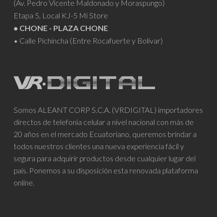
(Av. Pedro Vicente Maldonado y Moraspungo)
Etapa 5, Local KJ-5 Mi Store
• CHONE - PLAZA CHONE
• Calle Pichincha (Entre Rocafuerte y Bolívar)
Somos ALEANT CORP S.C.A. (VRDIGITAL) importadores
directos de telefonía celular a nivel nacional con más de
20 años en el mercado Ecuatoriano, queremos brindar a
todos nuestros clientes una nueva experiencia fácil y
segura para adquirir productos desde cualquier lugar del
país. Ponemos a su disposición esta renovada plataforma
online.