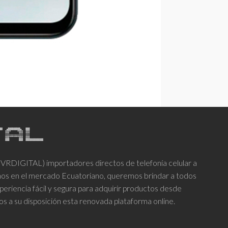
DIGITAL) importadores directos de telefonía celular a
años en el mercado Ecuatoriano, queremos brindar a todos
periencia fácil y segura para adquirir productos desde
os a su disposición esta renovada plataforma online.