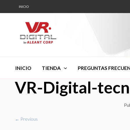
INICIO
INICIO
TIENDA
PREGUNTAS FRECUE
VR-Digital-tec
Pu
← Previous