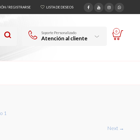
SIÓN / REGISTRARSE
LISTA DE DESEOS
0
Soporte Personalizado
Atención al cliente
o 1
Next →