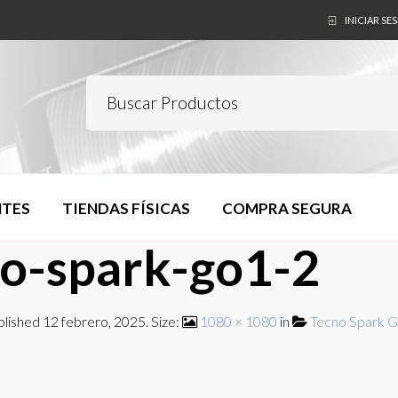
INICIAR SE
NTES
TIENDAS FÍSICAS
COMPRA SEGURA
no-spark-go1-2
blished
12 febrero, 2025
. Size:
1080 × 1080
in
Tecno Spark G