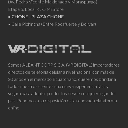
(Av. Pedro Vicente Maldonado y Moraspungo)
Etapa 5, Local KJ-5 Mi Store
• CHONE - PLAZA CHONE
• Calle Pichincha (Entre Rocafuerte y Bolívar)
Somos ALEANT CORP S.C.A. (VRDIGITAL) importadores
directos de telefonía celular a nivel nacional con más de
20 años en el mercado Ecuatoriano, queremos brindar a
todos nuestros clientes una nueva experiencia fácil y
segura para adquirir productos desde cualquier lugar del
país. Ponemos a su disposición esta renovada plataforma
online.