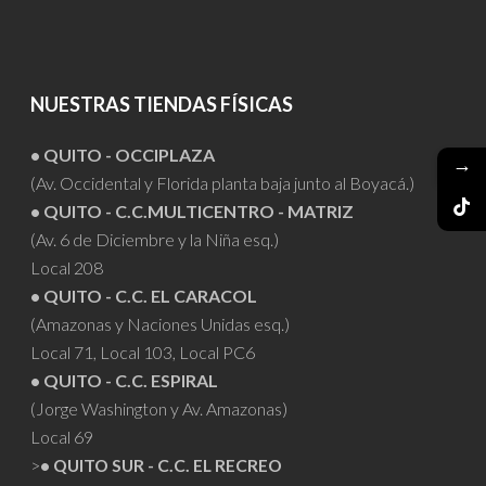
NUESTRAS TIENDAS FÍSICAS
• QUITO - OCCIPLAZA
→
(Av. Occidental y Florida planta baja junto al Boyacá.)
• QUITO - C.C.MULTICENTRO - MATRIZ
(Av. 6 de Diciembre y la Niña esq.)
Local 208
• QUITO - C.C. EL CARACOL
(Amazonas y Naciones Unidas esq.)
Local 71, Local 103, Local PC6
• QUITO - C.C. ESPIRAL
(Jorge Washington y Av. Amazonas)
Local 69
>
• QUITO SUR - C.C. EL RECREO