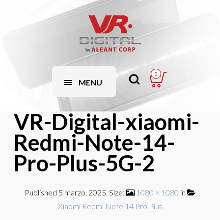
0
MENU
VR-Digital-xiaomi-
Redmi-Note-14-
Pro-Plus-5G-2
Published
5 marzo, 2025
. Size:
1080 × 1080
in
Xiaomi Redmi Note 14 Pro Plus