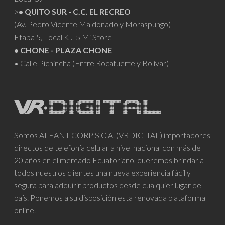
>
• QUITO SUR - C.C. EL RECREO
(Av. Pedro Vicente Maldonado y Moraspungo)
Etapa 5, Local KJ-5 Mi Store
• CHONE - PLAZA CHONE
• Calle Pichincha (Entre Rocafuerte y Bolívar)
Somos ALEANT CORP S.C.A. (VRDIGITAL) importadores
directos de telefonía celular a nivel nacional con más de
20 años en el mercado Ecuatoriano, queremos brindar a
todos nuestros clientes una nueva experiencia fácil y
segura para adquirir productos desde cualquier lugar del
país. Ponemos a su disposición esta renovada plataforma
online.