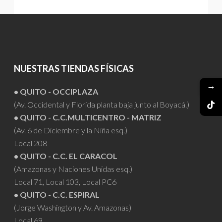
NUESTRAS TIENDAS FÍSICAS
→
• QUITO - OCCIPLAZA
(Av. Occidental y Florida planta baja junto al Boyacá.)
• QUITO - C.C.MULTICENTRO - MATRIZ
(Av. 6 de Diciembre y la Niña esq.)
Local 208
• QUITO - C.C. EL CARACOL
(Amazonas y Naciones Unidas esq.)
Local 71, Local 103, Local PC6
• QUITO - C.C. ESPIRAL
(Jorge Washington y Av. Amazonas)
Local 69