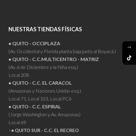
NUESTRAS TIENDAS FÍSICAS
• QUITO - OCCIPLAZA
→
(Av. Occidental y Florida planta baja junto al Boyacá.)
• QUITO - C.C.MULTICENTRO - MATRIZ
(Av. 6 de Diciembre y la Niña esq.)
Local 208
• QUITO - C.C. EL CARACOL
(Amazonas y Naciones Unidas esq.)
Local 71, Local 103, Local PC6
• QUITO - C.C. ESPIRAL
(Jorge Washington y Av. Amazonas)
Local 69
>
• QUITO SUR - C.C. EL RECREO