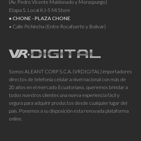
(Av. Pedro Vicente Maldonado y Moraspungo)
Etapa 5, Local KJ-5 Mi Store
• CHONE - PLAZA CHONE
• Calle Pichincha (Entre Rocafuerte y Bolívar)
Somos ALEANT CORP S.C.A. (VRDIGITAL) importadores
directos de telefonía celular a nivel nacional con más de
20 años en el mercado Ecuatoriano, queremos brindar a
todos nuestros clientes una nueva experiencia fácil y
segura para adquirir productos desde cualquier lugar del
país. Ponemos a su disposición esta renovada plataforma
online.