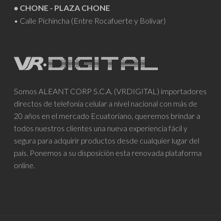
• CHONE - PLAZA CHONE
• Calle Pichincha (Entre Rocafuerte y Bolívar)
Somos ALEANT CORP S.C.A. (VRDIGITAL) importadores
directos de telefonía celular a nivel nacional con más de
20 años en el mercado Ecuatoriano, queremos brindar a
todos nuestros clientes una nueva experiencia fácil y
segura para adquirir productos desde cualquier lugar del
país. Ponemos a su disposición esta renovada plataforma
online.