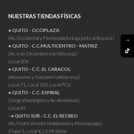
NUESTRAS TIENDAS FÍSICAS
• QUITO - OCCIPLAZA
(Av. Occidental y Florida planta baja junto al Boyacá.)
→
• QUITO - C.C.MULTICENTRO - MATRIZ
(Av. 6 de Diciembre y la Niña esq.)
Local 208
• QUITO - C.C. EL CARACOL
(Amazonas y Naciones Unidas esq.)
Local 71, Local 103, Local PC6
• QUITO - C.C. ESPIRAL
(Jorge Washington y Av. Amazonas)
Local 69
>
• QUITO SUR - C.C. EL RECREO
(Av. Pedro Vicente Maldonado y Moraspungo)
Etapa 5, Local KJ-5 Mi Store